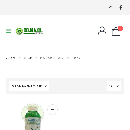
0
CASA
SHOP
PRODUCT TAG -
SIAPTON