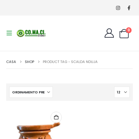
0
CASA
SHOP
PRODUCT TAG -
SCALDA NDUJA