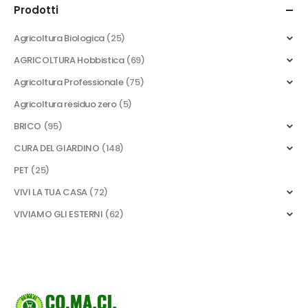
Prodotti
Agricoltura Biologica
(25)
AGRICOLTURA Hobbistica
(69)
Agricoltura Professionale
(75)
Agricoltura residuo zero
(5)
BRICO
(95)
CURA DEL GIARDINO
(148)
PET
(25)
VIVI LA TUA CASA
(72)
VIVIAMO GLI ESTERNI
(62)