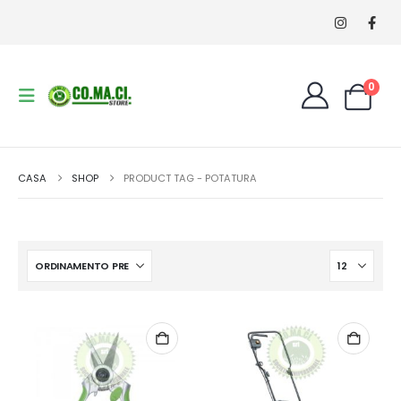
0
CASA
SHOP
PRODUCT TAG -
POTATURA