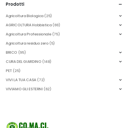
Prodotti
Agricoltura Biologica
(25)
AGRICOLTURA Hobbistica
(69)
Agricoltura Professionale
(75)
Agricoltura residuo zero
(5)
BRICO
(95)
CURA DEL GIARDINO
(148)
PET
(25)
VIVI LA TUA CASA
(72)
VIVIAMO GLI ESTERNI
(62)