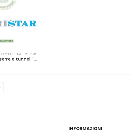
,
FILM PLASTICI PER L'AGRICOLTURA
Plastica per serre e tunnel Tristar- Lirsa
INFORMAZIONI