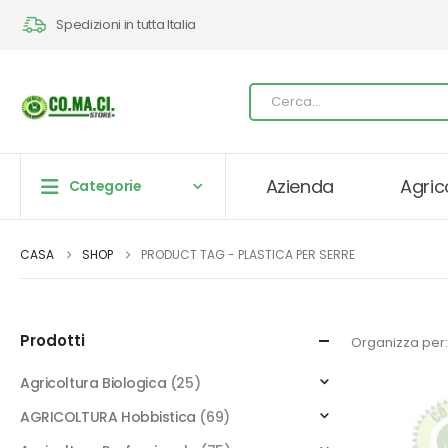
Spedizioni in tutta Italia
Azienda
Agric
Categorie
CASA
SHOP
PRODUCT TAG -
PLASTICA PER SERRE
Prodotti
Organizza per:
Agricoltura Biologica
(25)
AGRICOLTURA Hobbistica
(69)