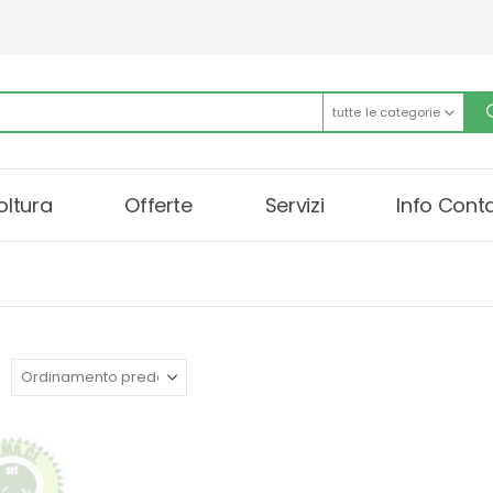
tutte le categorie
oltura
Offerte
Servizi
Info Conta