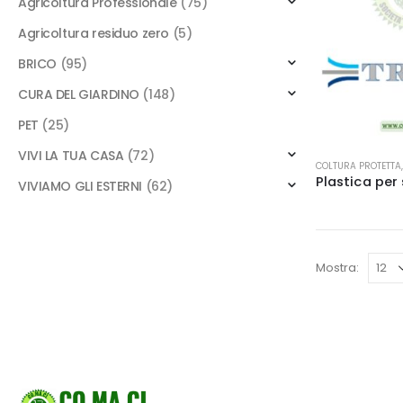
Agricoltura Professionale
(75)
Agricoltura residuo zero
(5)
BRICO
(95)
CURA DEL GIARDINO
(148)
PET
(25)
VIVI LA TUA CASA
(72)
COLTURA PROTETTA
VIVIAMO GLI ESTERNI
(62)
Mostra: