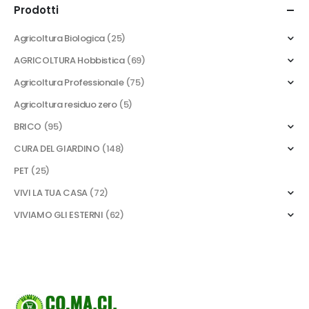
Prodotti
Agricoltura Biologica
(25)
AGRICOLTURA Hobbistica
(69)
Agricoltura Professionale
(75)
Agricoltura residuo zero
(5)
BRICO
(95)
CURA DEL GIARDINO
(148)
PET
(25)
VIVI LA TUA CASA
(72)
VIVIAMO GLI ESTERNI
(62)