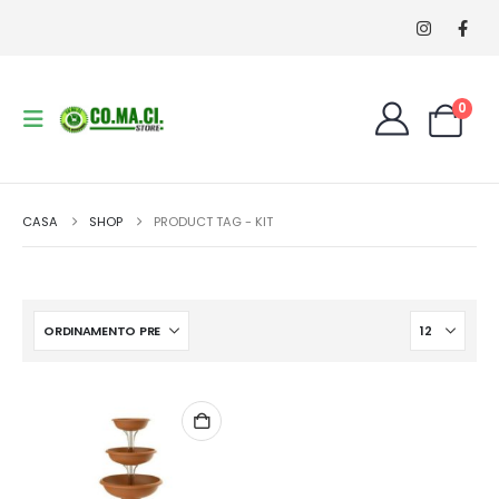
0
CASA
SHOP
PRODUCT TAG -
KIT