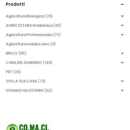
Prodotti
Agricoltura Biologica
(25)
AGRICOLTURA Hobbistica
(69)
Agricoltura Professionale
(75)
Agricoltura residuo zero
(5)
BRICO
(95)
CURA DEL GIARDINO
(148)
PET
(25)
VIVI LA TUA CASA
(72)
VIVIAMO GLI ESTERNI
(62)