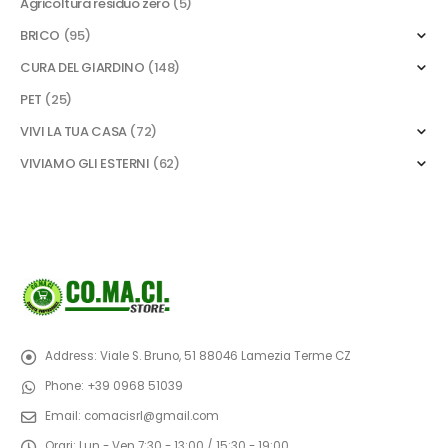
Agricoltura residuo zero
(5)
BRICO
(95)
CURA DEL GIARDINO
(148)
PET
(25)
VIVI LA TUA CASA
(72)
VIVIAMO GLI ESTERNI
(62)
Address:
Viale S. Bruno, 51 88046 Lamezia Terme CZ
Phone:
+39 0968 51039
Email:
comacisrl@gmail.com
Orari:
Lun - Ven 7:30 - 13:00 / 15:30 - 19:00