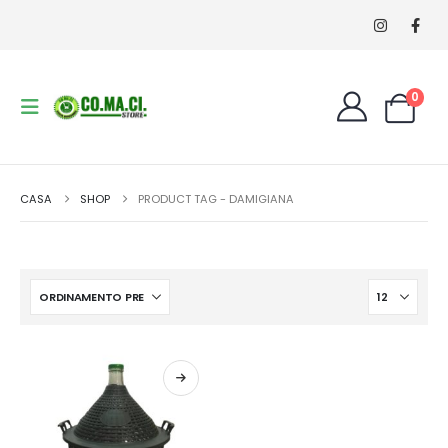
0
CASA
SHOP
PRODUCT TAG -
DAMIGIANA