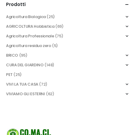
Prodotti
Agricoltura Biologica
(25)
AGRICOLTURA Hobbistica
(69)
Agricoltura Professionale
(75)
Agricoltura residuo zero
(5)
BRICO
(95)
CURA DEL GIARDINO
(148)
PET
(25)
VIVI LA TUA CASA
(72)
VIVIAMO GLI ESTERNI
(62)