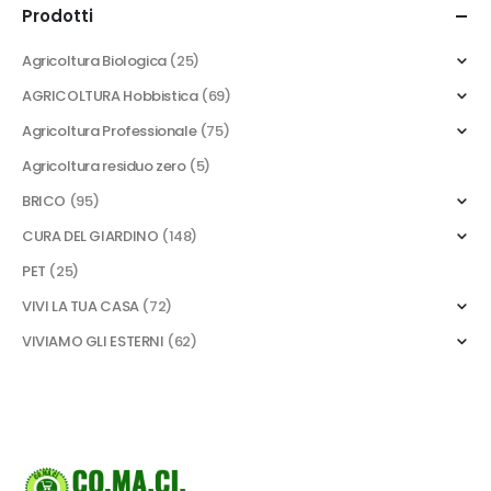
Prodotti
Agricoltura Biologica
(25)
AGRICOLTURA Hobbistica
(69)
Agricoltura Professionale
(75)
Agricoltura residuo zero
(5)
BRICO
(95)
CURA DEL GIARDINO
(148)
PET
(25)
VIVI LA TUA CASA
(72)
VIVIAMO GLI ESTERNI
(62)