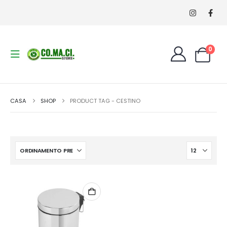
0
CASA
SHOP
PRODUCT TAG -
CESTINO