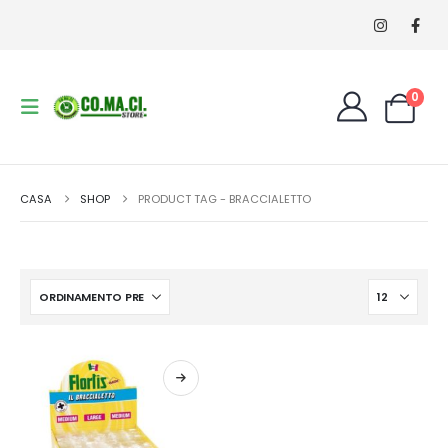
0
CASA
SHOP
PRODUCT TAG -
BRACCIALETTO