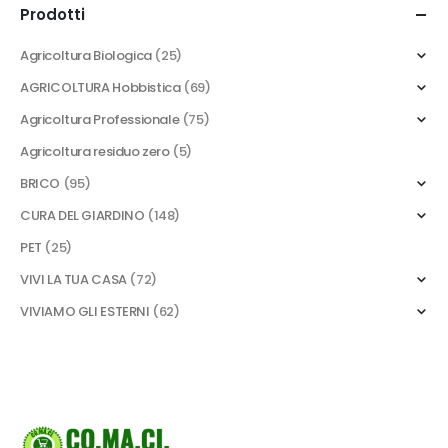
Prodotti
Agricoltura Biologica
(25)
AGRICOLTURA Hobbistica
(69)
Agricoltura Professionale
(75)
Agricoltura residuo zero
(5)
BRICO
(95)
CURA DEL GIARDINO
(148)
PET
(25)
VIVI LA TUA CASA
(72)
VIVIAMO GLI ESTERNI
(62)