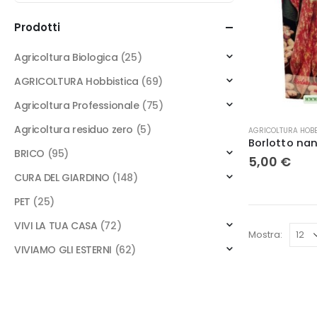
Prodotti
Agricoltura Biologica
(25)
AGRICOLTURA Hobbistica
(69)
Agricoltura Professionale
(75)
Agricoltura residuo zero
(5)
AGRICOLTURA HOBB
BRICO
(95)
5,00
€
CURA DEL GIARDINO
(148)
PET
(25)
VIVI LA TUA CASA
(72)
Mostra:
VIVIAMO GLI ESTERNI
(62)