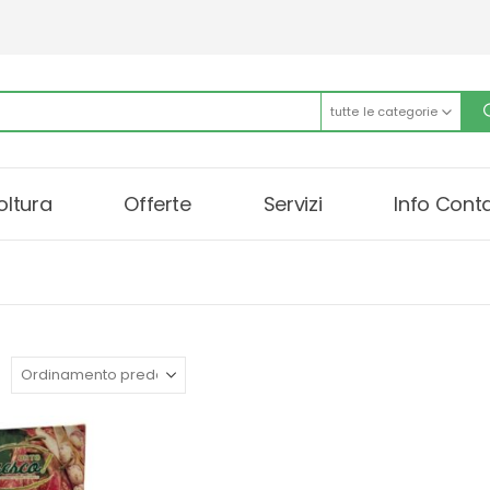
tutte le categorie
oltura
Offerte
Servizi
Info Conta