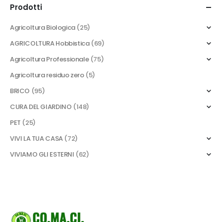
Prodotti
Agricoltura Biologica
(25)
AGRICOLTURA Hobbistica
(69)
Agricoltura Professionale
(75)
Agricoltura residuo zero
(5)
BRICO
(95)
CURA DEL GIARDINO
(148)
PET
(25)
VIVI LA TUA CASA
(72)
VIVIAMO GLI ESTERNI
(62)