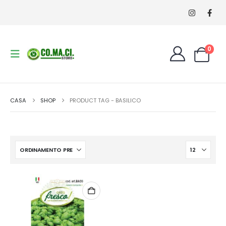
0
CASA
SHOP
PRODUCT TAG -
BASILICO