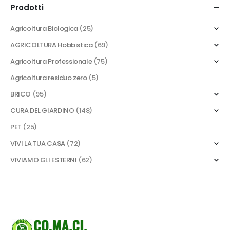
Prodotti
Agricoltura Biologica
(25)
AGRICOLTURA Hobbistica
(69)
Agricoltura Professionale
(75)
Agricoltura residuo zero
(5)
BRICO
(95)
CURA DEL GIARDINO
(148)
PET
(25)
VIVI LA TUA CASA
(72)
VIVIAMO GLI ESTERNI
(62)