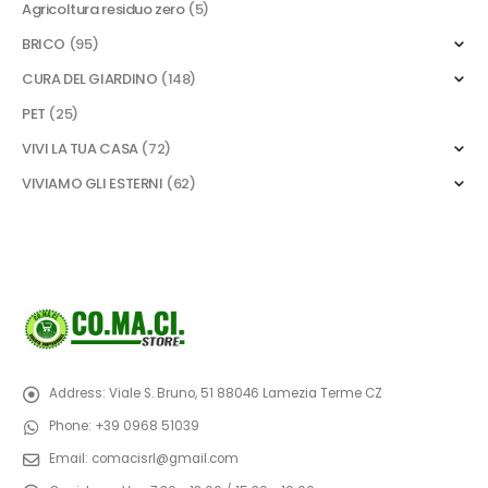
Agricoltura residuo zero
(5)
BRICO
(95)
CURA DEL GIARDINO
(148)
PET
(25)
VIVI LA TUA CASA
(72)
VIVIAMO GLI ESTERNI
(62)
Address:
Viale S. Bruno, 51 88046 Lamezia Terme CZ
Phone:
+39 0968 51039
Email:
comacisrl@gmail.com