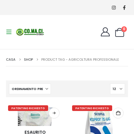
0
CASA
SHOP
PRODUCT TAG -
AGRICOLTURA PROFESSIONALE
PATENTINO RICHIESTO
PATENTINO RICHIESTO
ESAURITO