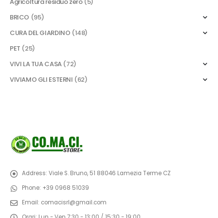
Agricoltura residuo zero
(5)
BRICO
(95)
CURA DEL GIARDINO
(148)
PET
(25)
VIVI LA TUA CASA
(72)
VIVIAMO GLI ESTERNI
(62)
Address:
Viale S. Bruno, 51 88046 Lamezia Terme CZ
Phone:
+39 0968 51039
Email:
comacisrl@gmail.com
Orari:
Lun - Ven 7:30 - 13:00 / 15:30 - 19:00