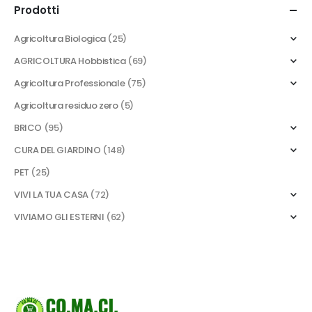
Prodotti
Agricoltura Biologica
(25)
AGRICOLTURA Hobbistica
(69)
Agricoltura Professionale
(75)
Agricoltura residuo zero
(5)
BRICO
(95)
CURA DEL GIARDINO
(148)
PET
(25)
VIVI LA TUA CASA
(72)
VIVIAMO GLI ESTERNI
(62)