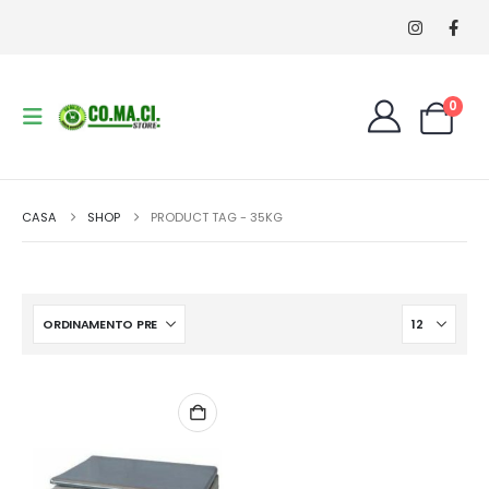
0
CASA
SHOP
PRODUCT TAG -
35KG