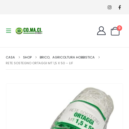
0
CASA
SHOP
BRICO
,
AGRICOLTURA HOBBISTICA
RETE SOSTEGNO ORTAGGI MT 1,5 X 50 – LIF