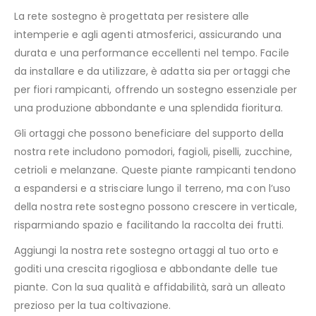
La rete sostegno è progettata per resistere alle
intemperie e agli agenti atmosferici, assicurando una
durata e una performance eccellenti nel tempo. Facile
da installare e da utilizzare, è adatta sia per ortaggi che
per fiori rampicanti, offrendo un sostegno essenziale per
una produzione abbondante e una splendida fioritura.
Gli ortaggi che possono beneficiare del supporto della
nostra rete includono pomodori, fagioli, piselli, zucchine,
cetrioli e melanzane. Queste piante rampicanti tendono
a espandersi e a strisciare lungo il terreno, ma con l’uso
della nostra rete sostegno possono crescere in verticale,
risparmiando spazio e facilitando la raccolta dei frutti.
Aggiungi la nostra rete sostegno ortaggi al tuo orto e
goditi una crescita rigogliosa e abbondante delle tue
piante. Con la sua qualità e affidabilità, sarà un alleato
prezioso per la tua coltivazione.