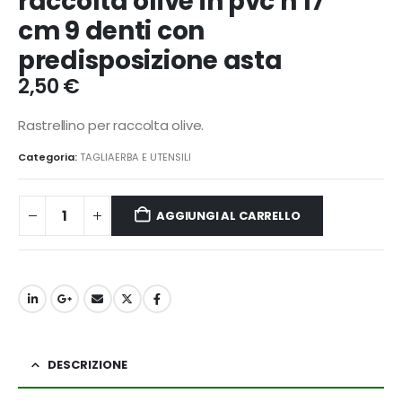
raccolta olive in pvc h 17
cm 9 denti con
predisposizione asta
2,50
€
Rastrellino per raccolta olive.
Categoria:
TAGLIAERBA E UTENSILI
AGGIUNGI AL CARRELLO
DESCRIZIONE