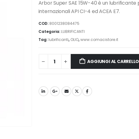
Arbor Super SAE 15W-40 è un lubrificante p
internazionali API CI-4 ed ACEA E7.
COD:
8001238084475
Categoria:
LUBRIFICANTI
Tag:
lubrificanti
,
OLIO
,
www.comacistore.it
AGGIUNGI AL CARRELL