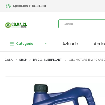
Spedizioni in tutta Italia
Azienda
Agric
Categorie
CASA
SHOP
BRICO
,
LUBRIFICANTI
OLIO MOTORE 15W40 ARBO