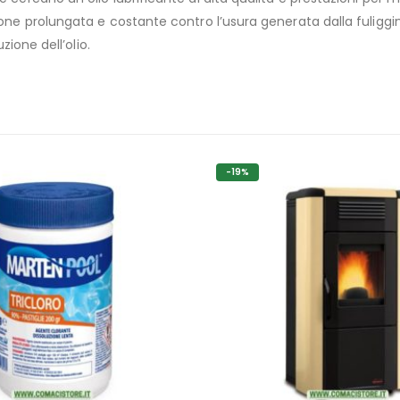
ione prolungata e costante contro l’usura generata dalla fuliggi
zione dell’olio.