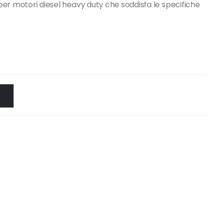
er motori diesel heavy duty che soddisfa le specifiche
O