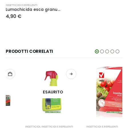
INSETTICIDI E REPELLENTI
Lumachicida esca granulare 200 g – Adama
4,90
€
PRODOTTI CORRELATI
ESAURITO
INSETTICIDI
,
INSETTICIDI E REPELLENTI
INSETTICIDI E REPELLENTI