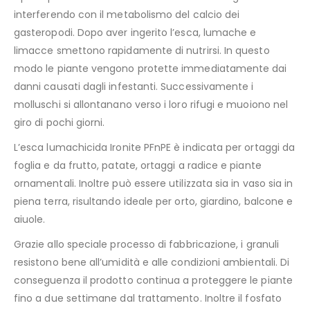
interferendo con il metabolismo del calcio dei
gasteropodi. Dopo aver ingerito l’esca, lumache e
limacce smettono rapidamente di nutrirsi. In questo
modo le piante vengono protette immediatamente dai
danni causati dagli infestanti. Successivamente i
molluschi si allontanano verso i loro rifugi e muoiono nel
giro di pochi giorni.
L’esca lumachicida Ironite PFnPE è indicata per ortaggi da
foglia e da frutto, patate, ortaggi a radice e piante
ornamentali. Inoltre può essere utilizzata sia in vaso sia in
piena terra, risultando ideale per orto, giardino, balcone e
aiuole.
Grazie allo speciale processo di fabbricazione, i granuli
resistono bene all’umidità e alle condizioni ambientali. Di
conseguenza il prodotto continua a proteggere le piante
fino a due settimane dal trattamento. Inoltre il fosfato