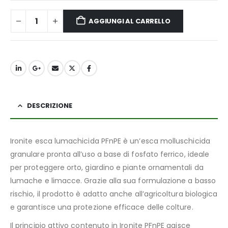
AGGIUNGI AL CARRELLO
DESCRIZIONE
Ironite esca lumachicida PFnPE è un’esca molluschicida
granulare pronta all’uso a base di fosfato ferrico, ideale
per proteggere orto, giardino e piante ornamentali da
lumache e limacce. Grazie alla sua formulazione a basso
rischio, il prodotto è adatto anche all’agricoltura biologica
e garantisce una protezione efficace delle colture.
Il principio attivo contenuto in Ironite PFnPE agisce