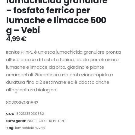
lumachicida granulare
– fosfato ferrico per
lumache e limacce 500
g – Vebi
4,99
€
Ironite PFnPE è un’esca lumachicida granulare pronta
all’uso a base di fosfato ferrico, ideale per eliminare
lumache e limacce da orto, giardino e piante
ornamentali. Garantisce una protezione rapida e
duratura fino a 2 settimane ed è adatto anche
all’agricoltura biologica.
8021235030862
COD:
8021235030862
Categoria:
INSETTICIDI E REPELLENTI
Tag:
lumachicida
,
vebi