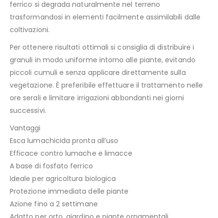
ferrico si degrada naturalmente nel terreno
trasformandosi in elementi facilmente assimilabili dalle
coltivazioni.
Per ottenere risultati ottimali si consiglia di distribuire i
granuli in modo uniforme intorno alle piante, evitando
piccoli cumuli e senza applicare direttamente sulla
vegetazione. È preferibile effettuare il trattamento nelle
ore serali e limitare irrigazioni abbondanti nei giorni
successivi.
Vantaggi
Esca lumachicida pronta all’uso
Efficace contro lumache e limacce
A base di fosfato ferrico
Ideale per agricoltura biologica
Protezione immediata delle piante
Azione fino a 2 settimane
Adatto per orto, giardino e piante ornamentali