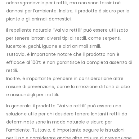
odore sgradevole per i rettili, ma non sono tossici né
dannosi per l’ambiente. Inoltre, il prodotto è sicuro per le
piante e gli animali domestici.
Il repellente naturale “Vai via rettili” può essere utilizzato
per tenere lontani diversi tipi di rettili, come serpenti,
lucertole, gechi, iguane e altri animali simili.
Tuttavia, è importante notare che il prodotto non è
efficace al 100% e non garantisce la completa assenza di
rettili.
Inoltre, è importante prendere in considerazione altre
misure di prevenzione, come la rimozione di fonti di cibo
e nascondigli per i rettili.
In generale, il prodotto “Vai via rettili” può essere una
soluzione utile per chi desidera tenere lontani i rettili da
determinate zone in modo naturale e sicuro per
l’ambiente. Tuttavia, è importante seguire le istruzioni
per l’uso e considerare anche altre misure di prevenzione