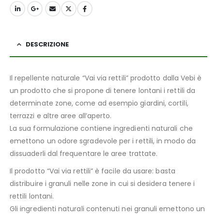
DESCRIZIONE
Il repellente naturale “Vai via rettili” prodotto dalla Vebi è
un prodotto che si propone di tenere lontani i rettili da
determinate zone, come ad esempio giardini, cortili,
terrazzi e altre aree all’aperto.
La sua formulazione contiene ingredienti naturali che
emettono un odore sgradevole per i rettili, in modo da
dissuaderli dal frequentare le aree trattate.
Il prodotto “Vai via rettili” è facile da usare: basta
distribuire i granuli nelle zone in cui si desidera tenere i
rettili lontani.
Gli ingredienti naturali contenuti nei granuli emettono un