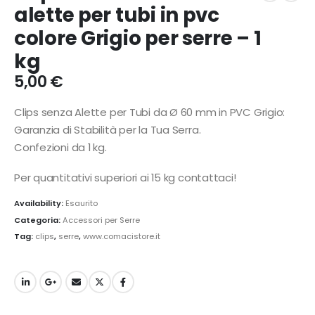
alette per tubi in pvc
colore Grigio per serre – 1
kg
5,00
€
Clips senza Alette per Tubi da Ø 60 mm in PVC Grigio:
Garanzia di Stabilità per la Tua Serra.
Confezioni da 1 kg.
Per quantitativi superiori ai 15 kg contattaci!
Availability:
Esaurito
Categoria:
Accessori per Serre
Tag:
clips
,
serre
,
www.comacistore.it