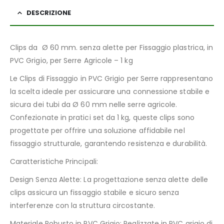
DESCRIZIONE
Clips da Ø 60 mm. senza alette per Fissaggio plastrica, in
PVC Grigio, per Serre Agricole – 1 kg
Le Clips di Fissaggio in PVC Grigio per Serre rappresentano
la scelta ideale per assicurare una connessione stabile e
sicura dei tubi da Ø 60 mm nelle serre agricole.
Confezionate in pratici set da 1 kg, queste clips sono
progettate per offrire una soluzione affidabile nel
fissaggio strutturale, garantendo resistenza e durabilità.
Caratteristiche Principali:
Design Senza Alette: La progettazione senza alette delle
clips assicura un fissaggio stabile e sicuro senza
interferenze con la struttura circostante.
Materiale Robusto in PVC Grigio: Realizzate in PVC grigio di