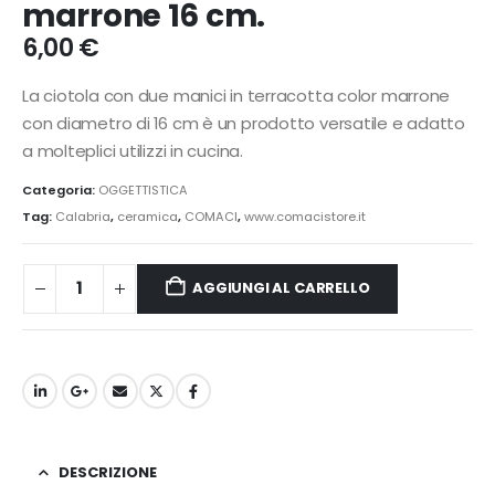
marrone 16 cm.
6,00
€
La ciotola con due manici in terracotta color marrone
con diametro di 16 cm è un prodotto versatile e adatto
a molteplici utilizzi in cucina.
Categoria:
OGGETTISTICA
Tag:
Calabria
,
ceramica
,
COMACI
,
www.comacistore.it
AGGIUNGI AL CARRELLO
DESCRIZIONE