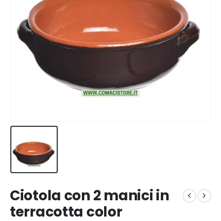
Ciotola con 2 manici in
terracotta color