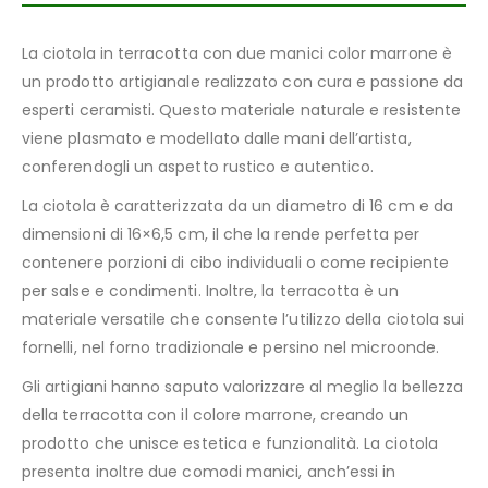
La ciotola in terracotta con due manici color marrone è
un prodotto artigianale realizzato con cura e passione da
esperti ceramisti. Questo materiale naturale e resistente
viene plasmato e modellato dalle mani dell’artista,
conferendogli un aspetto rustico e autentico.
La ciotola è caratterizzata da un diametro di 16 cm e da
dimensioni di 16×6,5 cm, il che la rende perfetta per
contenere porzioni di cibo individuali o come recipiente
per salse e condimenti. Inoltre, la terracotta è un
materiale versatile che consente l’utilizzo della ciotola sui
fornelli, nel forno tradizionale e persino nel microonde.
Gli artigiani hanno saputo valorizzare al meglio la bellezza
della terracotta con il colore marrone, creando un
prodotto che unisce estetica e funzionalità. La ciotola
presenta inoltre due comodi manici, anch’essi in