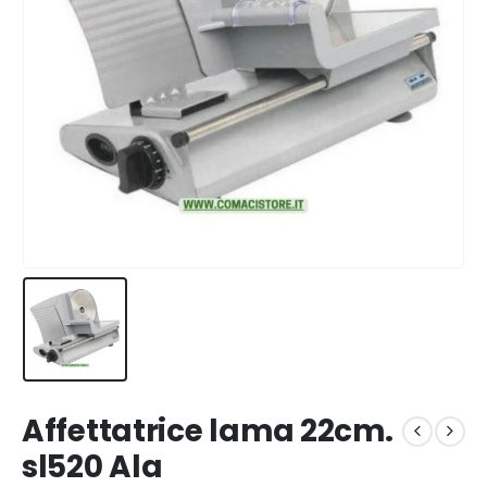
Affettatrice lama 22cm.
sl520 Ala