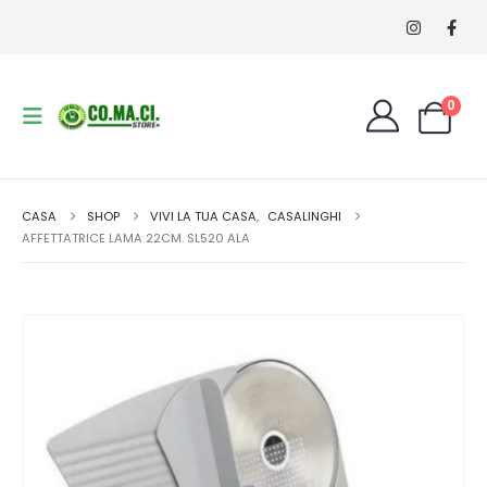
0
CASA
SHOP
VIVI LA TUA CASA
,
CASALINGHI
AFFETTATRICE LAMA 22CM. SL520 ALA