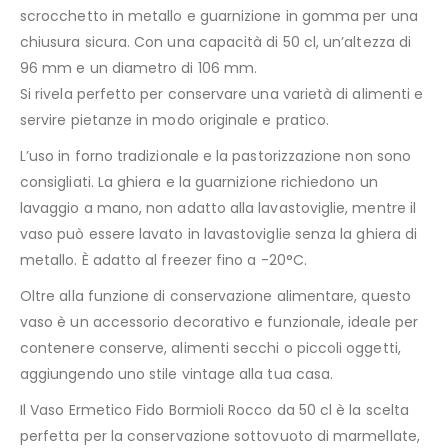
scrocchetto in metallo e guarnizione in gomma per una
chiusura sicura. Con una capacità di 50 cl, un’altezza di
96 mm e un diametro di 106 mm.
Si rivela perfetto per conservare una varietà di alimenti e
servire pietanze in modo originale e pratico.
L’uso in forno tradizionale e la pastorizzazione non sono
consigliati. La ghiera e la guarnizione richiedono un
lavaggio a mano, non adatto alla lavastoviglie, mentre il
vaso può essere lavato in lavastoviglie senza la ghiera di
metallo. È adatto al freezer fino a -20°C.
Oltre alla funzione di conservazione alimentare, questo
vaso è un accessorio decorativo e funzionale, ideale per
contenere conserve, alimenti secchi o piccoli oggetti,
aggiungendo uno stile vintage alla tua casa.
Il Vaso Ermetico Fido Bormioli Rocco da 50 cl è la scelta
perfetta per la conservazione sottovuoto di marmellate,