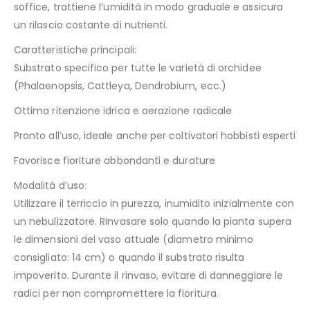
soffice, trattiene l’umidità in modo graduale e assicura
un rilascio costante di nutrienti.
Caratteristiche principali:
Substrato specifico per tutte le varietà di orchidee
(Phalaenopsis, Cattleya, Dendrobium, ecc.)
Ottima ritenzione idrica e aerazione radicale
Pronto all’uso, ideale anche per coltivatori hobbisti esperti
Favorisce fioriture abbondanti e durature
Modalità d’uso:
Utilizzare il terriccio in purezza, inumidito inizialmente con
un nebulizzatore. Rinvasare solo quando la pianta supera
le dimensioni del vaso attuale (diametro minimo
consigliato: 14 cm) o quando il substrato risulta
impoverito. Durante il rinvaso, evitare di danneggiare le
radici per non compromettere la fioritura.