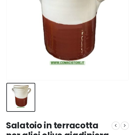
Salatoio in terracotta