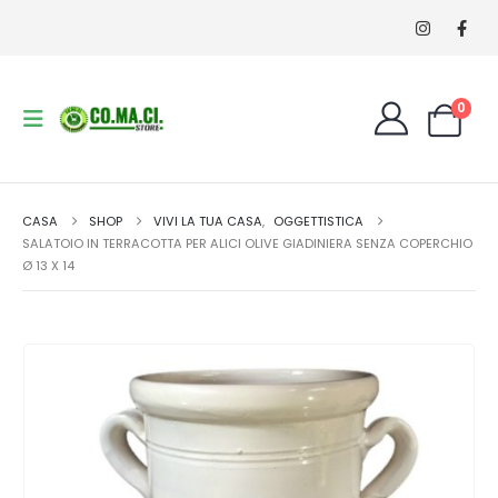
0
CASA
SHOP
VIVI LA TUA CASA
,
OGGETTISTICA
SALATOIO IN TERRACOTTA PER ALICI OLIVE GIADINIERA SENZA COPERCHIO
Ø 13 X 14