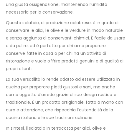
una giusta ossigenazione, mantenendo l’umidità
necessaria per la conservazione.
Questo salatoio, di produzione calabrese, è in grado di
conservare le alici, le olive e le verdure in modo naturale
e senza aggiunta di conservanti chimici. È facile da usare
e da pulire, ed è perfetto per chi ama preparare
conserve fatte in casa o per chi ha un’attività di
ristorazione e vuole offrire prodotti genuini e di qualità ai
propri clienti.
La sua versatilità lo rende adatto ad essere utilizzato in
cucina per preparare piatti gustosi e sani, ma anche
come oggetto d’arredo grazie al suo design rustico e
tradizionale. È un prodotto artigianale, fatto a mano con
cura e attenzione, che rispecchia l’autenticità della
cucina italiana e le sue tradizioni culinarie.
In sintesi, il salatoio in terracotta per alici, olive e