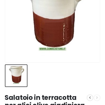
Salatoio in terracotta