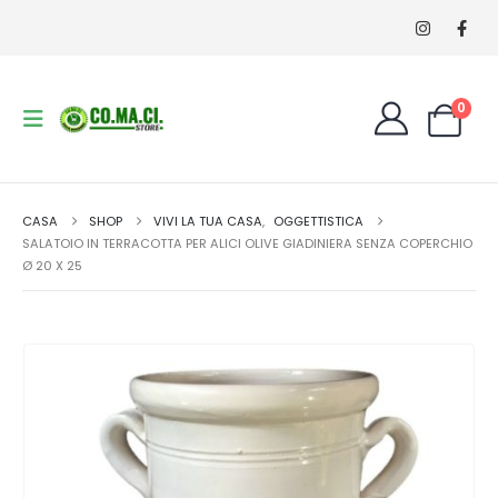
0
CASA
SHOP
VIVI LA TUA CASA
,
OGGETTISTICA
SALATOIO IN TERRACOTTA PER ALICI OLIVE GIADINIERA SENZA COPERCHIO
Ø 20 X 25