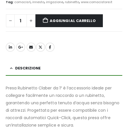
Tag:
comacisrl
,
innesto
,
irrigazione
,
rubinetto
,
www.comacistore.it
AGGIUNGI AL CARRELLO
DESCRIZIONE
Presa Rubinetto Claber da 1″ è l’accessorio ideale per
collegare facilmente un raccordo a un rubinetto,
garantendo una perfetta tenuta d’acqua senza bisogno
di attrezzi. Progettata per essere compatibile con i
raccordi automatici Quick-Click, questa presa offre
un’installazione semplice e sicura.