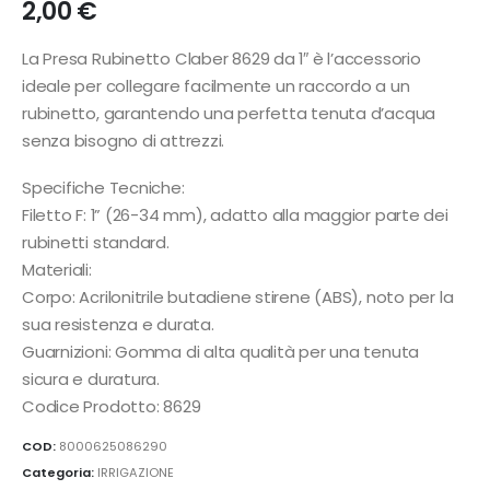
2,00
€
La Presa Rubinetto Claber 8629 da 1″ è l’accessorio
ideale per collegare facilmente un raccordo a un
rubinetto, garantendo una perfetta tenuta d’acqua
senza bisogno di attrezzi.
Specifiche Tecniche:
Filetto F: 1” (26-34 mm), adatto alla maggior parte dei
rubinetti standard.
Materiali:
Corpo: Acrilonitrile butadiene stirene (ABS), noto per la
sua resistenza e durata.
Guarnizioni: Gomma di alta qualità per una tenuta
sicura e duratura.
Codice Prodotto: 8629
COD:
8000625086290
Categoria:
IRRIGAZIONE