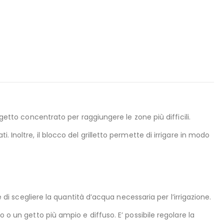
getto concentrato per raggiungere le zone più difficili.
 Inoltre, il blocco del grilletto permette di irrigare in modo
 di scegliere la quantità d’acqua necessaria per l’irrigazione.
 o un getto più ampio e diffuso. E’ possibile regolare la