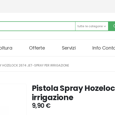
tutte le categorie
oltura
Offerte
Servizi
Info Conta
Y HOZELOCK 2674 JET-SPRAY PER IRRIGAZIONE
Pistola Spray Hozelo
irrigazione
9,90
€