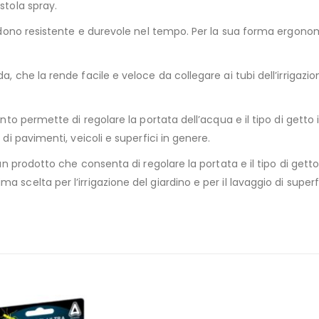
stola spray.
 rendono resistente e durevole nel tempo. Per la sua forma erg
da, che la rende facile e veloce da collegare ai tubi dell’irriga
anto permette di regolare la portata dell’acqua e il tipo di getto 
 di pavimenti, veicoli e superfici in genere.
 un prodotto che consenta di regolare la portata e il tipo di gett
scelta per l’irrigazione del giardino e per il lavaggio di superfi