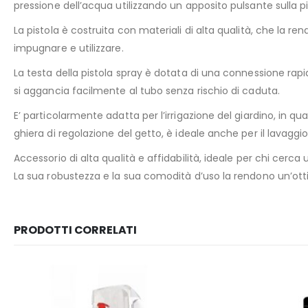
pressione dell’acqua utilizzando un apposito pulsante sulla pi
La pistola è costruita con materiali di alta qualità, che la
impugnare e utilizzare.
La testa della pistola spray è dotata di una connessione rapi
si aggancia facilmente al tubo senza rischio di caduta.
E’ particolarmente adatta per l’irrigazione del giardino, in qu
ghiera di regolazione del getto, è ideale anche per il lavaggio
Accessorio di alta qualità e affidabilità, ideale per chi cerca
La sua robustezza e la sua comodità d’uso la rendono un’ottima 
PRODOTTI CORRELATI