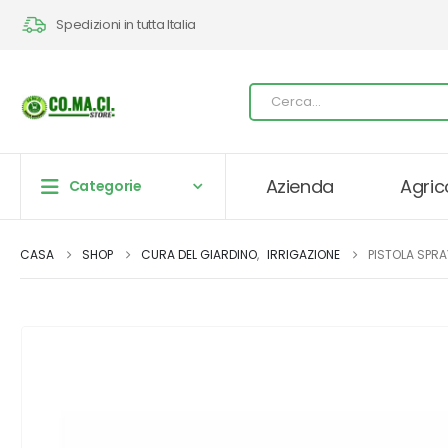
Spedizioni in tutta Italia
Azienda
Agric
Categorie
CASA
SHOP
CURA DEL GIARDINO
,
IRRIGAZIONE
PISTOLA SPRA