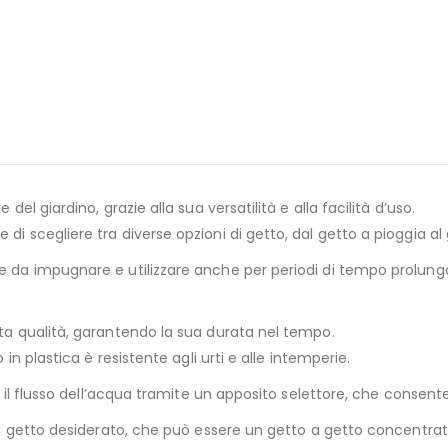
del giardino, grazie alla sua versatilità e alla facilità d’uso.
di scegliere tra diverse opzioni di getto, dal getto a pioggia al 
 da impugnare e utilizzare anche per periodi di tempo prolungati.
lta qualità, garantendo la sua durata nel tempo.
 in plastica è resistente agli urti e alle intemperie.
re il flusso dell’acqua tramite un apposito selettore, che consente
 di getto desiderato, che può essere un getto a getto concentrato