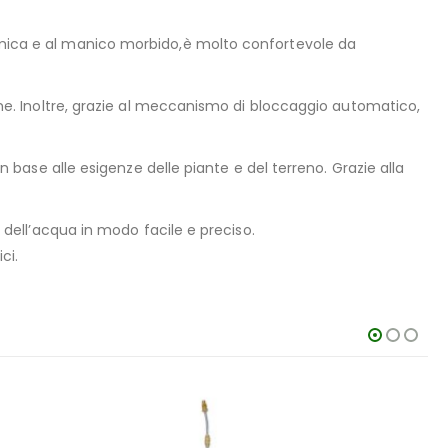
onomica e al manico morbido,è molto confortevole da
zione. Inoltre, grazie al meccanismo di bloccaggio automatico,
in base alle esigenze delle piante e del terreno. Grazie alla
o dell’acqua in modo facile e preciso.
ci.