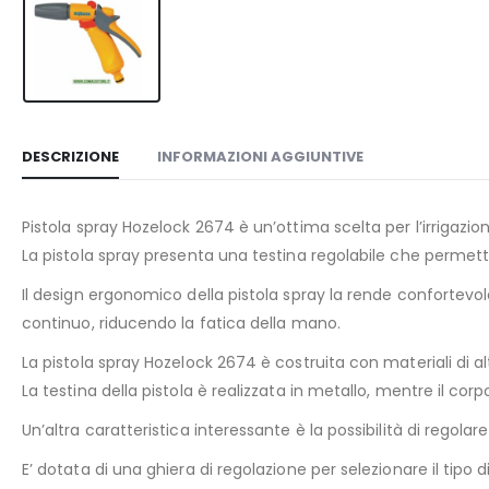
DESCRIZIONE
INFORMAZIONI AGGIUNTIVE
Pistola spray Hozelock 2674 è un’ottima scelta per l’irrigazione 
La pistola spray presenta una testina regolabile che permette 
Il design ergonomico della pistola spray la rende confortevole
continuo, riducendo la fatica della mano.
La pistola spray Hozelock 2674 è costruita con materiali di a
La testina della pistola è realizzata in metallo, mentre il corpo
Un’altra caratteristica interessante è la possibilità di regola
E’ dotata di una ghiera di regolazione per selezionare il tipo