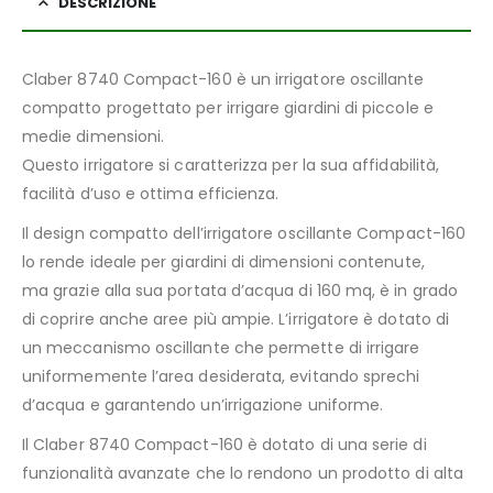
DESCRIZIONE
Claber 8740 Compact-160 è un irrigatore oscillante
compatto progettato per irrigare giardini di piccole e
medie dimensioni.
Questo irrigatore si caratterizza per la sua affidabilità,
facilità d’uso e ottima efficienza.
Il design compatto dell’irrigatore oscillante Compact-160
lo rende ideale per giardini di dimensioni contenute,
ma grazie alla sua portata d’acqua di 160 mq, è in grado
di coprire anche aree più ampie. L’irrigatore è dotato di
un meccanismo oscillante che permette di irrigare
uniformemente l’area desiderata, evitando sprechi
d’acqua e garantendo un’irrigazione uniforme.
Il Claber 8740 Compact-160 è dotato di una serie di
funzionalità avanzate che lo rendono un prodotto di alta