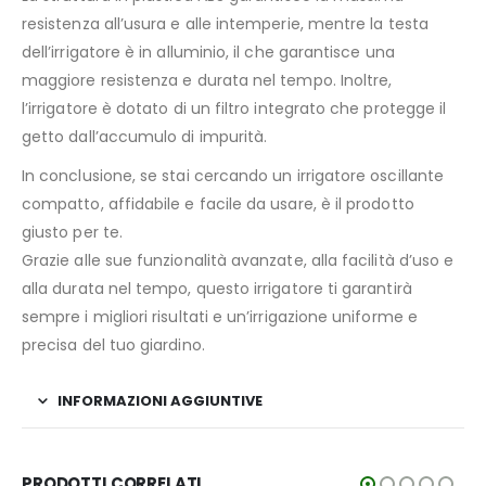
resistenza all’usura e alle intemperie, mentre la testa
dell’irrigatore è in alluminio, il che garantisce una
maggiore resistenza e durata nel tempo. Inoltre,
l’irrigatore è dotato di un filtro integrato che protegge il
getto dall’accumulo di impurità.
In conclusione, se stai cercando un irrigatore oscillante
compatto, affidabile e facile da usare, è il prodotto
giusto per te.
Grazie alle sue funzionalità avanzate, alla facilità d’uso e
alla durata nel tempo, questo irrigatore ti garantirà
sempre i migliori risultati e un’irrigazione uniforme e
precisa del tuo giardino.
INFORMAZIONI AGGIUNTIVE
PRODOTTI CORRELATI