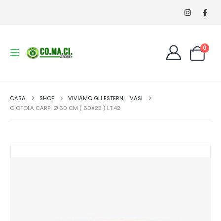
0
CASA
SHOP
VIVIAMO GLI ESTERNI
,
VASI
CIOTOLA CARPI Ø 60 CM ( 60X25 ) LT.42