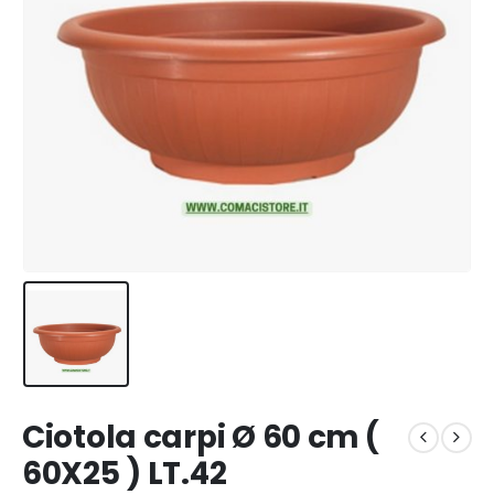
Ciotola carpi Ø 60 cm (
60X25 ) LT.42