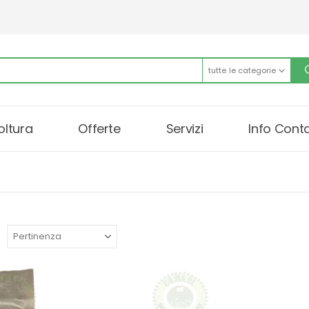
tutte le categorie
oltura
Offerte
Servizi
Info Conta