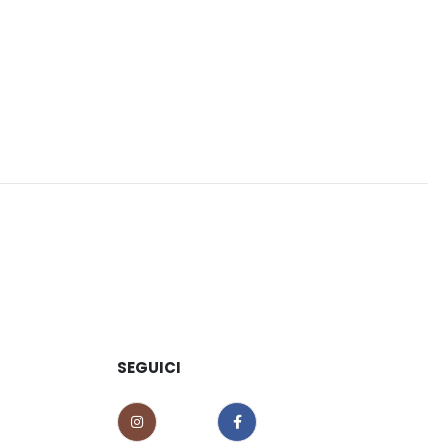
prodotto
SEGUICI